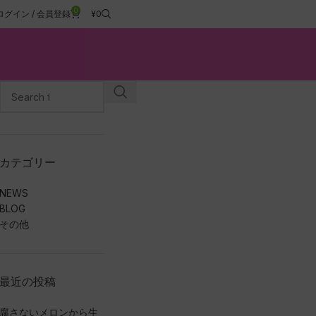
0
ログイン / 会員登録
¥
0
カテゴリー
NEWS
BLOG
その他
最近の投稿
腐さないメロンから生