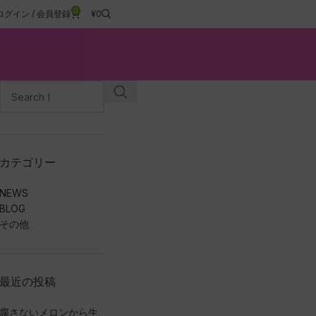
0
ログイン / 会員登録
¥
0
カテゴリー
NEWS
BLOG
その他
最近の投稿
腐さないメロンから生