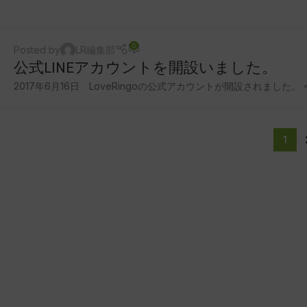
0
Posted by
LR編集部
公式LINEアカウントを開設いました。
2017年6月16日 LoveRingoの公式アカウントが開設されまし
1