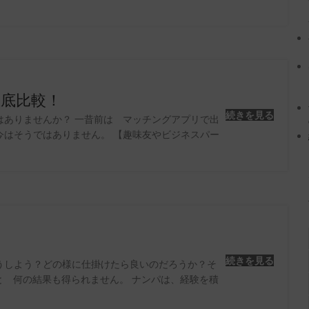
底比較！
続きを見る
はありませんか？ 一昔前は マッチングアプリで出
今はそうではありません。 【趣味友やビジネスパー
続きを見る
うしよう？どの様に仕掛けたら良いのだろうか？そ
と 何の結果も得られません。 ナンパは、経験を積