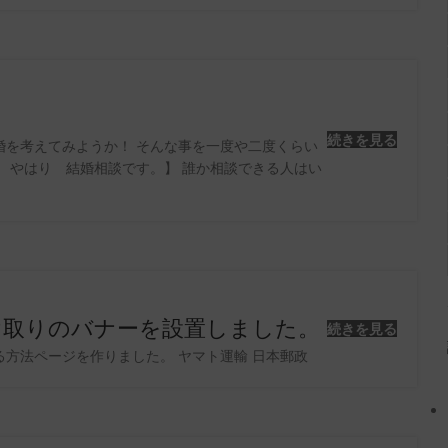
続きを見る
婚を考えてみようか！ そんな事を一度や二度くらい
 やはり 結婚相談です。】 誰か相談できる人はい
け取りのバナーを設置しました。
続きを見る
方法ページを作りました。 ヤマト運輸 日本郵政