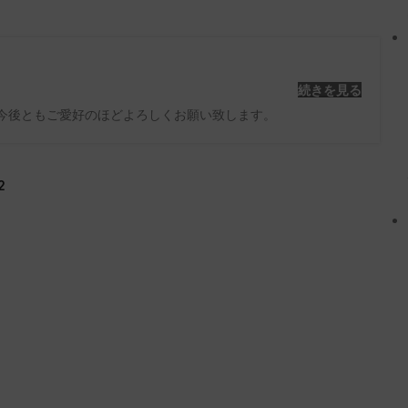
続きを見る
た。 今後ともご愛好のほどよろしくお願い致します。
2