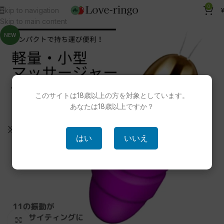
0
Skip to navigation
Skip to main content
NEW
このサイトは18歳以上の方を対象としています。
あなたは18歳以上ですか？
はい
いいえ
クリックで拡大！