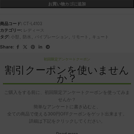
お買い物カゴに追加
商品コード:
CT-L4103
カテゴリー:
レディース
タグ:
小型
,
防水
,
バイブレーション
,
リモート
,
キュート
Share:
初回限定アンケートクーポン
割引クーポンを使いません
か？
ご購入をする前に、初回限定アンケートクーポンを使ってみま
せんか？
簡単なアンケートに書き込むと、
全ての商品で使える300円OFFクーポンをゲット出来ます。
詳細は下記をクリックしてください。
Read more