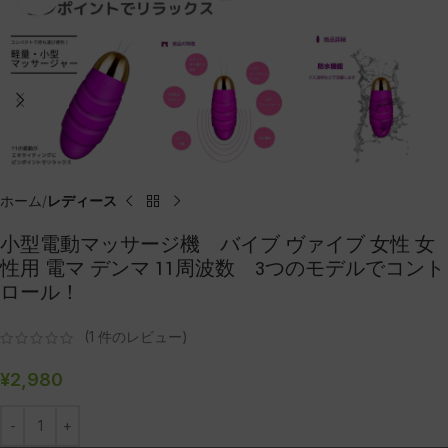
ホーム
レディース
小型電動マッサージ機 バイブ ヴァイブ 女性 女
性用 電マ デンマ 11周波数 3つのモデルでコント
ロール！
(
1
件のレビュー)
¥
2,980