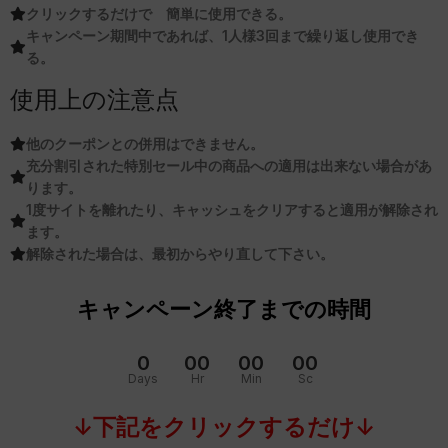
クリックするだけで 簡単に使用できる。
キャンペーン期間中であれば、1人様3回まで繰り返し使用でき
る。
使用上の注意点
他のクーポンとの併用はできません。
充分割引された特別セール中の商品への適用は出来ない場合があ
ります。
1度サイトを離れたり、キャッシュをクリアすると適用が解除され
ます。
解除された場合は、最初からやり直して下さい。
キャンペーン終了までの時間
0
00
00
00
Days
Hr
Min
Sc
↓下記をクリックするだけ↓