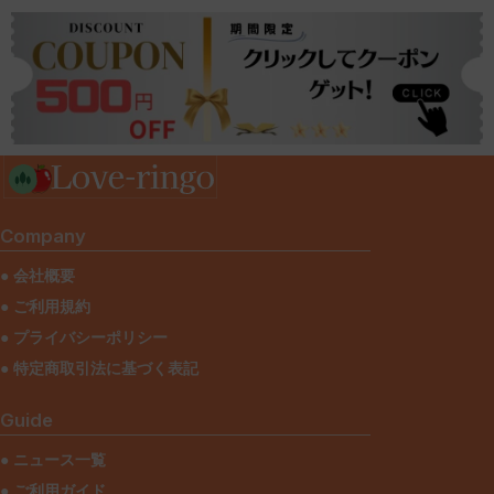
Company
● 会社概要
● ご利用規約
● プライバシーポリシー
● 特定商取引法に基づく表記
Guide
● ニュース一覧
● ご利用ガイド