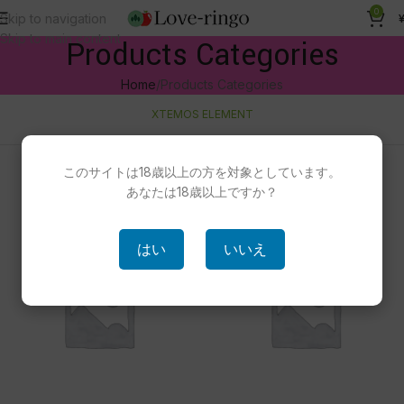
0
Skip to navigation
Skip to main content
Products Categories
Home
Products Categories
XTEMOS ELEMENT
CATEGORIES STYLE 1
このサイトは18歳以上の方を対象としています。
Categories grid element
あなたは18歳以上ですか？
はい
いいえ